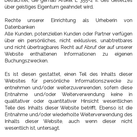
betrachtet, die gemäß Artikel L 355-2 ff. des Gesetzes
über geistiges Eigentum geahndet wird.
Rechte unserer Einrichtung als Urheberin von
Datenbanken
Alle Kunden, potenziellen Kunden oder Partner verfügen
über ein persönliches, nicht exklusives, unabtretbares
und nicht übertragbares Recht auf Abruf der auf unserer
Website enthaltenen Informationen zu eigenen
Buchungszwecken.
Es ist diesen gestattet, einen Teil des Inhalts dieser
Websites für persönliche Informationszwecke zu
entnehmen und/oder weiterzuverwenden, sofern diese
Entnahme und/oder Weiterverwendung keine in
qualitativer oder quantitativer Hinsicht wesentlichen
Teile des Inhalts dieser Website betrifft. Ebenso ist die
Entnahme und/oder wiederholte Weiterverwendung des
Inhalts dieser Website, auch wenn dieser nicht
wesentlich ist, untersagt.