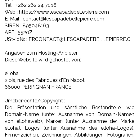
Tel. : +262 262 24 71 16
Web : https://www.lescapadebellepierre.com
E-Mail : contact@lescapadebellepierre.com
SIREN : 895048163
APE : 5520Z
USt-IdNr. : FRCONTACT@LESCAPADEBELLEPIERRE.C
Angaben zum Hosting-Anbieter:
Diese Website wird gehostet von:
elloha
2 bis, rue des Fabriques d'En Nabot
66000 PERPIGNAN FRANCE
Urheberrechte/Copyright :
Die Präsentation und sämtliche Bestandteile, wie
Domain-Name (unter Ausnahme von Domain-Namen
von ellohaweb), Marken (unter Ausnahme der Marke
elloha), Logos (unter Ausnahme des elloha-Logos),
Firmenzeichen, Zeichnungen, Abbildungen, Fotografien,