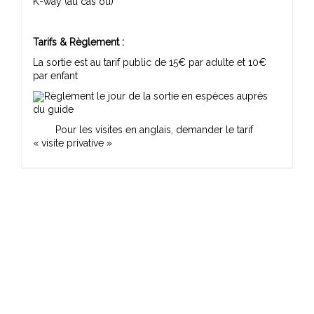
K-way (au cas où)
Tarifs & Règlement :
La sortie est au tarif public de 15€ par adulte et 10€
par enfant
Règlement le jour de la sortie en espèces auprès
du guide
Pour les visites en anglais, demander le tarif
« visite privative »