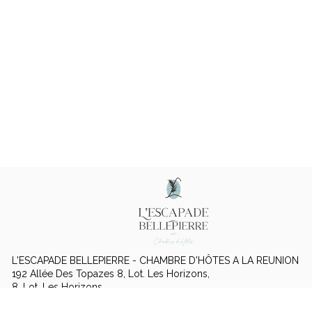
L'ESCAPADE BELLEPIERRE - CHAMBRE D'HÔTES A LA REUNION
192 Allée Des Topazes 8, Lot. Les Horizons,
8, Lot. Les Horizons,
97400 ST DENIS - FRANCE